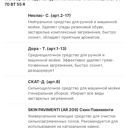
70 BT 55 R
Неолас- С. (арт.2-17)
Нейтральное средство для ручной и машинной
мойки. Удаляет следы резиновой обуви,
застарелые комплексные загрязнения, быстро
сохнет, обладает приятным ароматом.
Дора - Т. (арт.1-13)
Среднещелочное средство для ручной и
машинной мойки. Эффективно удаляет грязе-
почвенные загрязнения, быстро сохнет,
дезодорирует
СКАТ-Д. (арт.8)
Сильнощелочное средство для машинной мойки
(генеральная уборка). Убирает все виды
застарелых загрязнений.
SKIN PAVIMENTI (AR 209) Скин Павименти
Универсальное моющее средство для очистки
сильнозагрязненных полов. Рекомендуется для
использования на натуральном камне.